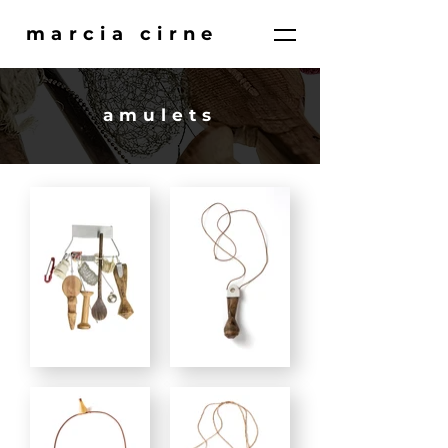
marcia cirne
amulets