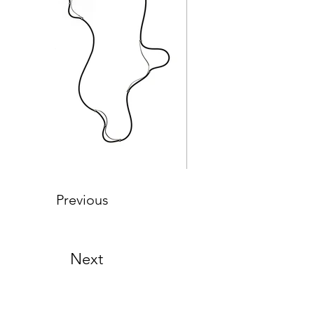
Previous
Next
joalheria | design